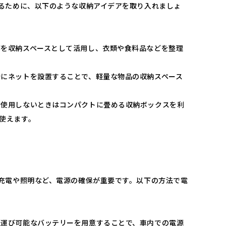
るために、以下のような収納アイデアを取り入れましょ
部を収納スペースとして活用し、衣類や食料品などを整理
分にネットを設置することで、軽量な物品の収納スペース
：​使用しないときはコンパクトに畳める収納ボックスを利
使えます。​
充電や照明など、電源の確保が重要です。​以下の方法で電
ち運び可能なバッテリーを用意することで、車内での電源