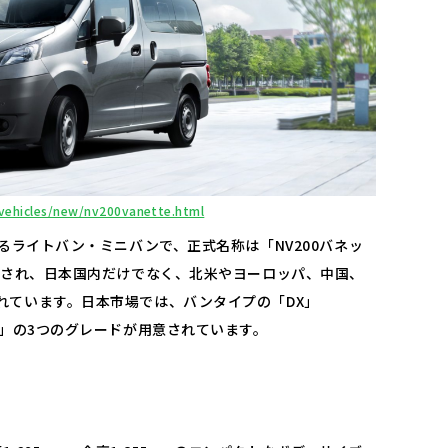
/vehicles/new/nv200vanette.html
するライトバン・ミニバンで、正式名称は「NV200バネッ
開始され、日本国内だけでなく、北米やヨーロッパ、中国、
ています。​日本市場では、バンタイプの「DX」
S」の3つのグレードが用意されています。