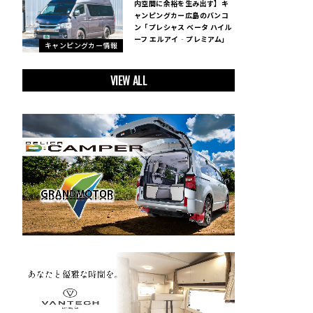
内空間に余裕を生み出す】キ
ャンピングカー広島のバンコ
ン「プレシャス ベータ ハイル
ーフ エルアイ‐プレミアム」
キャンピングカー情報
VIEW ALL