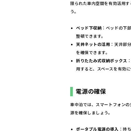
限られた車内空間を有効活用す
う。​
ベッド下収納
：​ベッドの下
整頓できます。​
天井ネットの活用
：​天井部
を確保できます。​
折りたたみ式収納ボックス
用すると、スペースを有効に
電源の確保
車中泊では、スマートフォンの
源を確保しましょう。​
ポータブル電源の導入
：​持