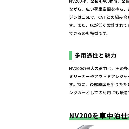
NV200は、全長4,400mm、
ながら、広い荷室空間を持ち、最
ジンは1.6Lで、CVTとの組
す。​また、床が低く設計され
できるのも特徴です。
多用途性と魅力
NV200の最大の魅力は、その
ミリーカーやアウトドアレジャ
す。​特に、後部座席を折りた
ングカーとしての利用にも最適
NV200を車中泊