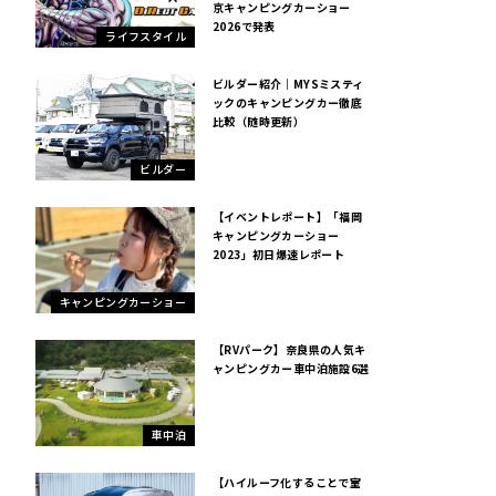
京キャンピングカーショー
2026で発表
ライフスタイル
ビルダー紹介｜MYSミスティ
ックのキャンピングカー徹底
比較（随時更新）
ビルダー
【イベントレポート】「福岡
キャンピングカーショー
2023」初日爆速レポート
キャンピングカーショー
【RVパーク】奈良県の人気キ
ャンピングカー車中泊施設6選
車中泊
【ハイルーフ化することで室