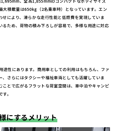
全幅1,695mm、全高1,855mmのコンパクトなボディサイズ
大積載量は650kg（2名乗車時）となっています。​エン
み合わせにより、滑らかな走行性能と低燃費を実現していま
ているため、荷物の積み下ろしが容易で、多様な用途に対応
多用途性にあります。​商用車としての利用はもちろん、ファ
ー、さらにはタクシーや福祉車両としても活躍していま
たむことで広がるフラットな荷室空間は、車中泊やキャンピ
です。
仕様にするメリット