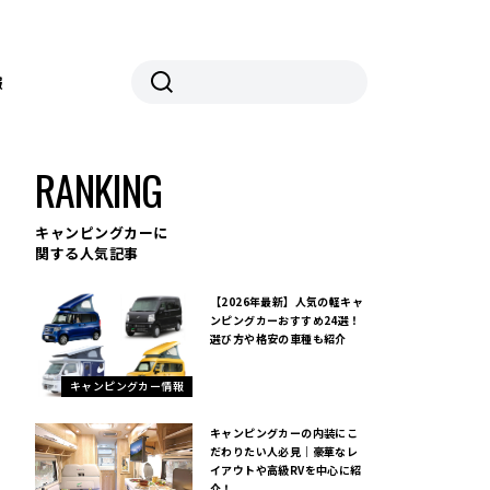
報
RANKING
キャンピングカーに
関する人気記事
【2026年最新】人気の軽キャ
ンピングカーおすすめ24選！
選び方や格安の車種も紹介
キャンピングカー情報
キャンピングカーの内装にこ
だわりたい人必見｜豪華なレ
イアウトや高級RVを中心に紹
介！