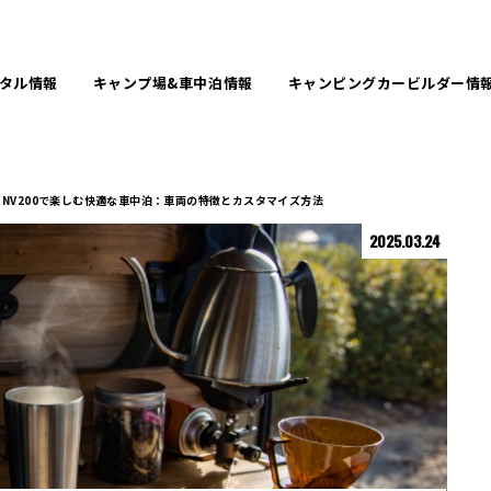
タル
情報
キャンプ場&
車中泊情報
キャンピングカービルダー
情
NV200で楽しむ快適な車中泊：車両の特徴とカスタマイズ方法
2025.03.24