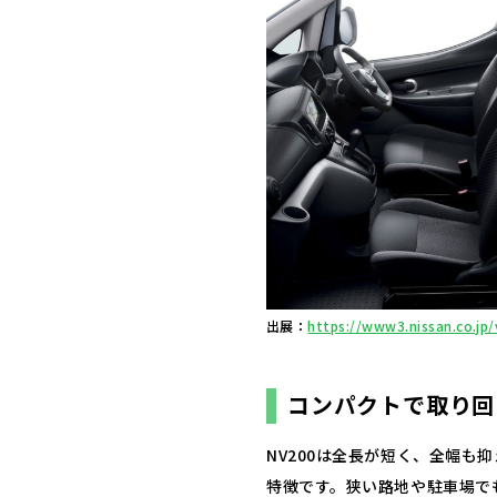
出展：
https://www3.nissan.co.jp/
コンパクトで取り回
NV200は全長が短く、全幅
特徴です。​狭い路地や駐車場で