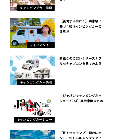
キャンピングカー情報
【後悔する前に！】実体験に
基づく軽キャンピングカーの
注意点
ライフスタイル
新車なのに安い！リーズナブ
ルなキャブコンを見てみよう
キャンピングカー情報
【ジャパンキャンピングカー
ショー2023】展示車両まとめ
キャンピングカーショー
【軽トラキャンプ】荷台にテ
ント、新しいキャンプスタイ