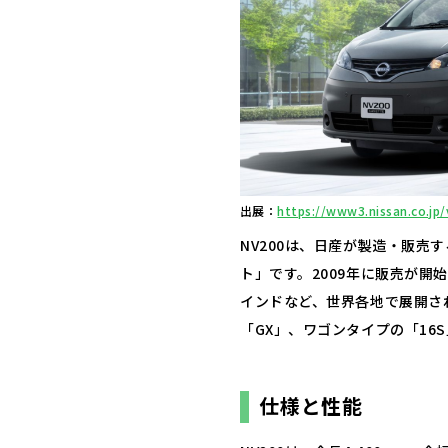
出展：
https://www3.nissan.co.jp
NV200は、日産が製造・販売
ト」です。​2009年に販売が
インドなど、世界各地で展開され
「GX」、ワゴンタイプの「16
仕様と性能