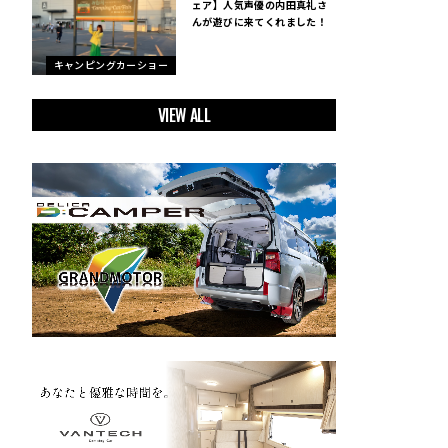
ェア】人気声優の内田真礼さ
んが遊びに来てくれました！
キャンピングカーショー
VIEW ALL