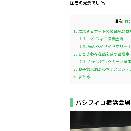
圧巻の光景でした。
目次
[
hid
1.
展示するボートの製品総額は約
1.1.
パシフィコ横浜会場
1.2.
横浜ベイサイドマリー
2.
ひときわ存在感を放つ高級車
2.1.
キャンピングカーも展
3.
お子様大満足のキッズコンテ
4.
まとめ
パシフィコ横浜会場