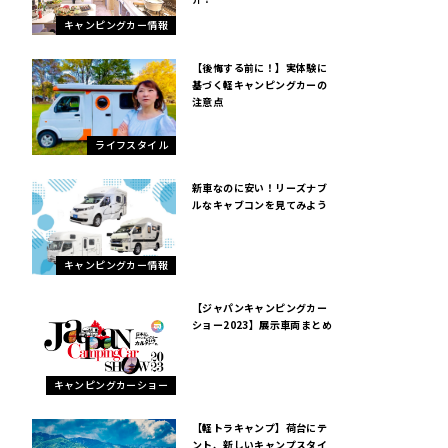
キャンピングカー情報
【後悔する前に！】実体験に
基づく軽キャンピングカーの
注意点
ライフスタイル
新車なのに安い！リーズナブ
ルなキャブコンを見てみよう
キャンピングカー情報
【ジャパンキャンピングカー
ショー2023】展示車両まとめ
キャンピングカーショー
【軽トラキャンプ】荷台にテ
ント、新しいキャンプスタイ