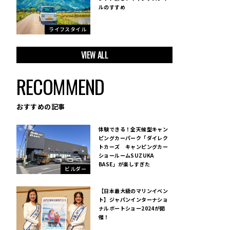
ルのすすめ
ライフスタイル
VIEW ALL
RECOMMEND
おすすめの記事
体験できる！全天候型キャン
ピングカーパーク「ダイレク
トカーズ キャンピングカー
ショールームSUZUKA
BASE」が楽しすぎた
ビルダー
【日本最大級のマリンイベン
ト】ジャパンインターナショ
ナルボートショー2024が開
催！