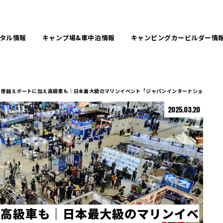
タル
情報
キャンプ場&
車中泊情報
キャンピングカービルダー
情
億越えボートに加え高級車も｜日本最大級のマリンイベント「ジャパンインターナショナルボート
2025.03.20
え
高
級
車
も
｜
日
本
最
大
級
の
マ
リ
ン
イ
ベ