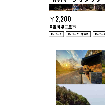
￥2,200
香川県三豊市
RVパーク
RVパーク 車中泊
RVパー