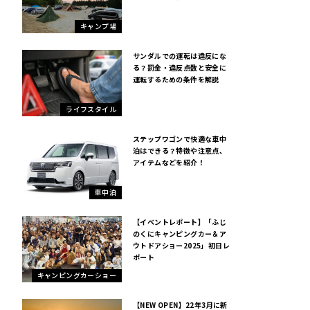
キャンプ場
サンダルでの運転は違反にな
る？罰金・違反点数と安全に
運転するための条件を解説
ライフスタイル
ステップワゴンで快適な車中
泊はできる？特徴や注意点、
アイテムなどを紹介！
車中泊
【イベントレポート】「ふじ
のくにキャンピングカー＆ア
ウトドアショー2025」初日レ
ポート
キャンピングカーショー
【NEW OPEN】22年3月に新