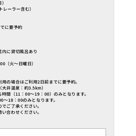
日）
円（トレーラー含む）
台
でに要予約
尾内に貸切風呂あり
00（火～日曜日）
用の場合はご利用2日前までに要予約。
井温泉：約3.5km）
（11：00～19：00）のみとなります。
～18：00のみとなります。
でご了承ください。
い合わせください。