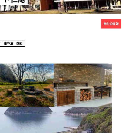
車中泊情報
ク 車中泊 四国