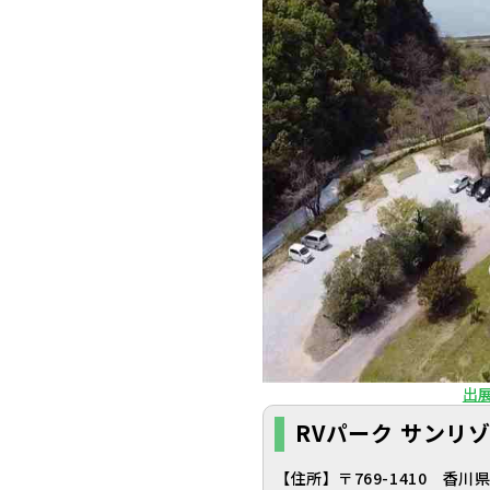
出
RVパーク サンリ
【住所】〒769-1410 香川