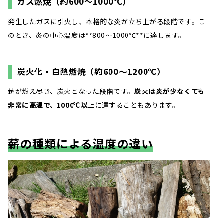
ガス燃焼（約600～1000℃）
発生したガスに引火し、本格的な炎が立ち上がる段階です。こ
のとき、炎の中心温度は**800～1000℃**に達します。
炭火化・白熱燃焼（約600～1200℃）
薪が燃え尽き、炭火となった段階です。
炭火は炎が少なくても
非常に高温で、1000℃以上
に達することもあります。
薪の種類による温度の違い