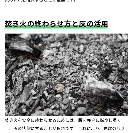
焚き火の終わらせ方と灰の活用
焚き火を安全に終わらせるためには、薪を完全に燃やし尽く
し、灰の状態にすることが理想です。​これにより、再燃のリス