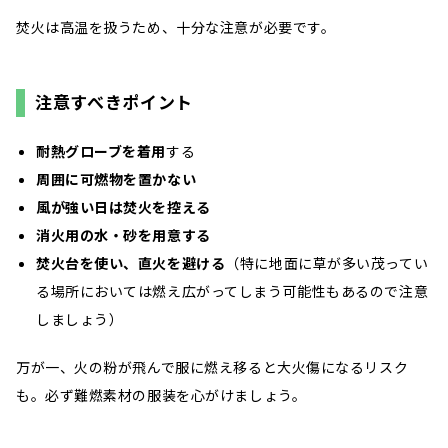
焚火は高温を扱うため、十分な注意が必要です。
注意すべきポイント
耐熱グローブを着用
する
周囲に可燃物を置かない
風が強い日は焚火を控える
消火用の水・砂を用意する
焚火台を使い、直火を避ける
（特に地面に草が多い茂ってい
る場所においては燃え広がってしまう可能性もあるので注意
しましょう）
万が一、火の粉が飛んで服に燃え移ると大火傷になるリスク
も。必ず難燃素材の服装を心がけましょう。