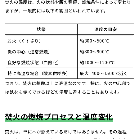
焚火の温度は、火の状態や薪の種類、燃焼条件によって変わり
ますが、一般的には以下の範囲といわれています。
状態
温度の目安
弱火（くすぶり）
約300～500℃
炎の中心（通常燃焼）
約800～900℃
良好な燃焼状態（白熱化）
約1000～1200℃
特に高温な場合（酸素供給多）
最大1400～1500℃近く
つまり、焚火は想像以上に高温なのです。特に、火の中心部で
は鉄をも赤くできるほどの温度に達することもあります。
焚火の燃焼プロセスと温度変化
焚火は、単に木が燃えているだけではありません。その過程