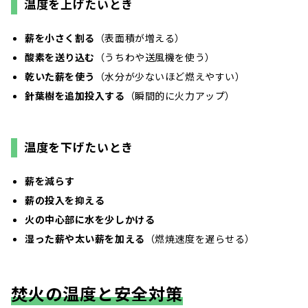
温度を上げたいとき
薪を小さく割る
（表面積が増える）
酸素を送り込む
（うちわや送風機を使う）
乾いた薪を使う
（水分が少ないほど燃えやすい）
針葉樹を追加投入する
（瞬間的に火力アップ）
温度を下げたいとき
薪を減らす
薪の投入を抑える
火の中心部に水を少しかける
湿った薪や太い薪を加える
（燃焼速度を遅らせる）
焚火の温度と安全対策