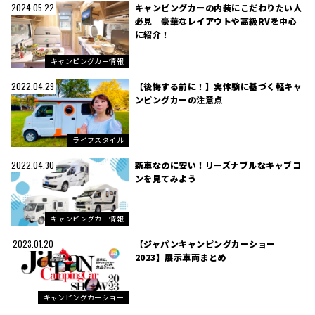
キャンピングカーの内装にこだわりたい人
2024.05.22
必見｜豪華なレイアウトや高級RVを中心
に紹介！
キャンピングカー情報
【後悔する前に！】実体験に基づく軽キャ
2022.04.29
ンピングカーの注意点
ライフスタイル
新車なのに安い！リーズナブルなキャブコ
2022.04.30
ンを見てみよう
キャンピングカー情報
【ジャパンキャンピングカーショー
2023.01.20
2023】展示車両まとめ
キャンピングカーショー