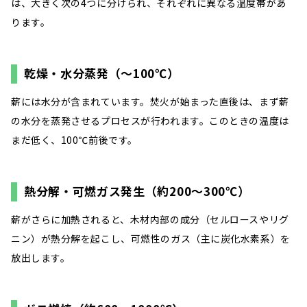
は、大きく次の4つに分けられ、それぞれに異なる温度帯があ
ります。
乾燥・水分蒸発（～100℃）
薪には水分が含まれています。焚火が始まった直後は、まず薪
の水分を蒸発させるプロセスが行われます。このときの温度は
まだ低く、100℃前後です。
熱分解・可燃ガス発生（約200～300℃）
薪がさらに加熱されると、木材内部の成分（セルロースやリグ
ニン）が熱分解を起こし、可燃性のガス（主に炭化水素系）を
放出します。