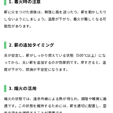
1. 着火時の注意
薪に火をつけた直後は、無理に風を送ったり、薪を動かしたり
しないようにしましょう。​温度が下がり、着火が難しくなる可
能性があります。
2. 薪の追加タイミング
炎が安定し、薪がしっかり燃えている状態（500℃以上）にな
ってから、太い薪を追加するのが効果的です。​早すぎると、温
度が下がり、燃焼が不安定になります。
3. 熾火の活用
熾火の状態では、遠赤外線による熱が得られ、調理や暖房に最
適です。​この状態を維持するためには、薪を適切に配置し、空
気の流れを確保することが重要です。 ​