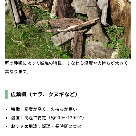
薪の種類によって燃焼の特性、すなわち温度や火持ちが大きく
異なります。
広葉樹（ナラ、クヌギなど）
特徴
：密度が高く、火持ちが良い
温度
：高温で安定（約900～1200℃）
おすすめ用途
：調理・長時間の焚火