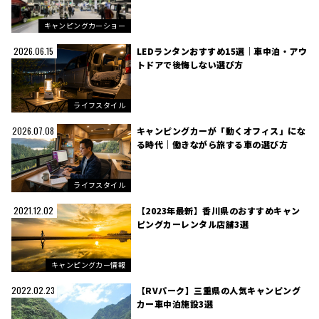
キャンピングカーショー
LEDランタンおすすめ15選｜車中泊・アウ
2026.06.15
トドアで後悔しない選び方
ライフスタイル
キャンピングカーが「動くオフィス」にな
2026.07.08
る時代｜働きながら旅する車の選び方
ライフスタイル
【2023年最新】香川県のおすすめキャン
2021.12.02
ピングカーレンタル店舗3選
キャンピングカー情報
【RVパーク】三重県の人気キャンピング
2022.02.23
カー車中泊施設3選