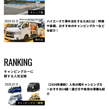
キャンプ場
ハイエースで車中泊をするためには｜特徴
2024.03.31
や装備、おすすめのキャンピングカーなど
を紹介！
車中泊
RANKING
キャンピングカーに
関する人気記事
【2026年最新】人気の軽キャンピングカ
2025.07.11
ーおすすめ24選！選び方や格安の車種も紹
介
キャンピングカー情報