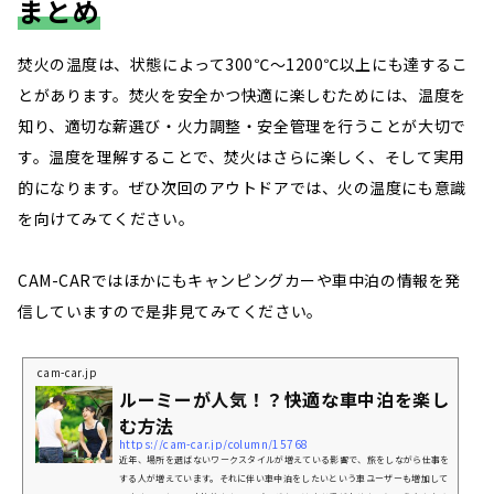
まとめ
焚火の温度は、状態によって300℃～1200℃以上にも達するこ
とがあります。焚火を安全かつ快適に楽しむためには、温度を
知り、適切な薪選び・火力調整・安全管理を行うことが大切で
す。温度を理解することで、焚火はさらに楽しく、そして実用
的になります。ぜひ次回のアウトドアでは、火の温度にも意識
を向けてみてください。
CAM-CARではほかにもキャンピングカーや車中泊の情報を発
信していますので是非見てみてください。
cam-car.jp
ルーミーが人気！？快適な車中泊を楽し
む方法
https://cam-car.jp/column/15768
近年、場所を選ばないワークスタイルが増えている影響で、旅をしながら仕事を
する人が増えています。それに伴い車中泊をしたいという車ユーザーも増加して