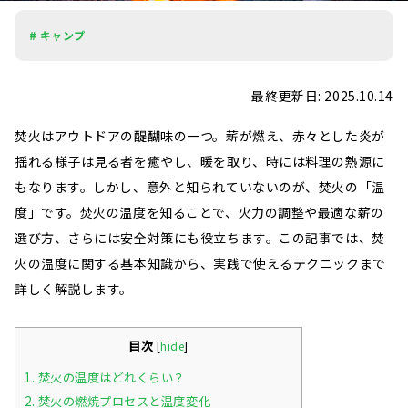
# キャンプ
最終更新日: 2025.10.14
焚火はアウトドアの醍醐味の一つ。薪が燃え、赤々とした炎が
揺れる様子は見る者を癒やし、暖を取り、時には料理の熱源に
もなります。しかし、意外と知られていないのが、焚火の「温
度」です。焚火の温度を知ることで、火力の調整や最適な薪の
選び方、さらには安全対策にも役立ちます。この記事では、焚
火の温度に関する基本知識から、実践で使えるテクニックまで
詳しく解説します。
目次
[
hide
]
1.
焚火の温度はどれくらい？
2.
焚火の燃焼プロセスと温度変化