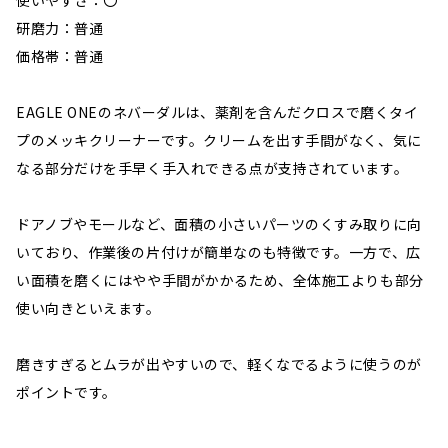
使いやすさ：〇
研磨力：普通
価格帯：普通
EAGLE ONEのネバーダルは、薬剤を含んだクロスで磨くタイ
プのメッキクリーナーです。クリームを出す手間がなく、気に
なる部分だけを手早く手入れできる点が支持されています。
ドアノブやモールなど、面積の小さいパーツのくすみ取りに向
いており、作業後の片付けが簡単なのも特徴です。一方で、広
い面積を磨くにはやや手間がかかるため、全体施工よりも部分
使い向きといえます。
磨きすぎるとムラが出やすいので、軽くなでるように使うのが
ポイントです。