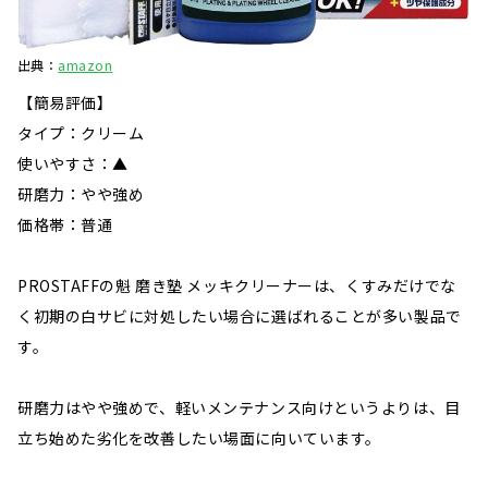
出典：
amazon
【簡易評価】
タイプ：クリーム
使いやすさ：▲
研磨力：やや強め
価格帯：普通
PROSTAFFの魁 磨き塾 メッキクリーナーは、くすみだけでな
く初期の白サビに対処したい場合に選ばれることが多い製品で
す。
研磨力はやや強めで、軽いメンテナンス向けというよりは、目
立ち始めた劣化を改善したい場面に向いています。