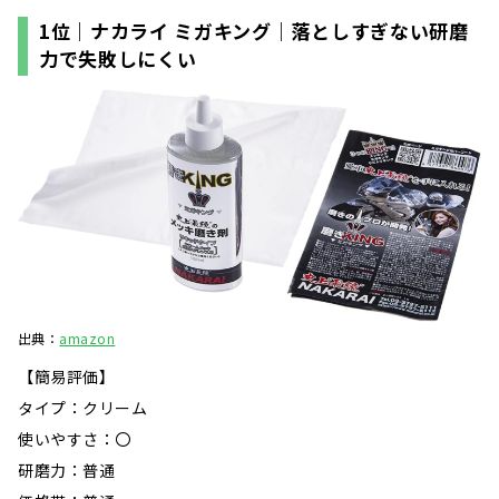
1位｜ナカライ ミガキング｜落としすぎない研磨
力で失敗しにくい
出典：
amazon
【簡易評価】
タイプ：クリーム
使いやすさ：〇
研磨力：普通