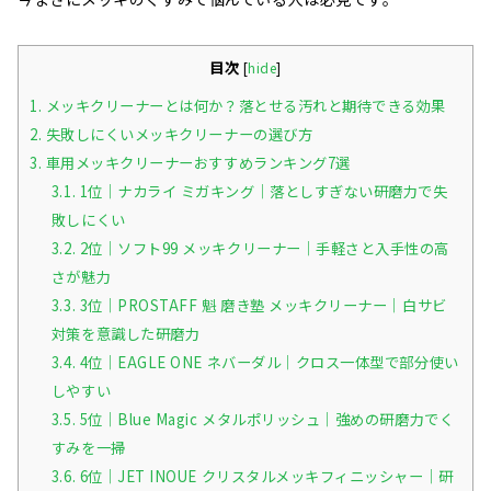
目次
[
hide
]
1.
メッキクリーナーとは何か？落とせる汚れと期待できる効果
2.
失敗しにくいメッキクリーナーの選び方
3.
車用メッキクリーナーおすすめランキング7選
3.1.
1位｜ナカライ ミガキング｜落としすぎない研磨力で失
敗しにくい
3.2.
2位｜ソフト99 メッキクリーナー｜手軽さと入手性の高
さが魅力
3.3.
3位｜PROSTAFF 魁 磨き塾 メッキクリーナー｜白サビ
対策を意識した研磨力
3.4.
4位｜EAGLE ONE ネバーダル｜クロス一体型で部分使い
しやすい
3.5.
5位｜Blue Magic メタルポリッシュ｜強めの研磨力でく
すみを一掃
3.6.
6位｜JET INOUE クリスタルメッキフィニッシャー｜研