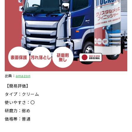
出典：
amazon
【簡易評価】
タイプ：クリーム
使いやすさ：〇
研磨力：弱め
価格帯：普通