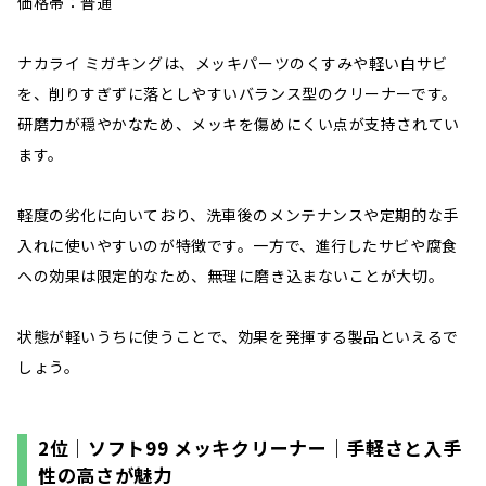
価格帯：普通
ナカライ ミガキングは、メッキパーツのくすみや軽い白サビ
を、削りすぎずに落としやすいバランス型のクリーナーです。
研磨力が穏やかなため、メッキを傷めにくい点が支持されてい
ます。
軽度の劣化に向いており、洗車後のメンテナンスや定期的な手
入れに使いやすいのが特徴です。一方で、進行したサビや腐食
への効果は限定的なため、無理に磨き込まないことが大切。
状態が軽いうちに使うことで、効果を発揮する製品といえるで
しょう。
2位｜ソフト99 メッキクリーナー｜手軽さと入手
性の高さが魅力