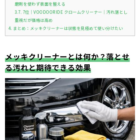
磨剤を使わず表面を整える
3.7.
7位｜VOODOORIDE クロームクリーナー｜汚れ落とし
重視だが価格は高め
4.
まとめ：メッキクリーナーは状態を見極めて使い分けたい
メッキクリーナーとは何か？落とせ
る汚れと期待できる効果