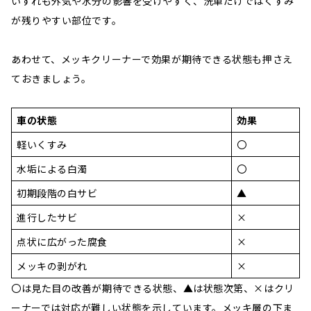
いずれも外気や水分の影響を受けやすく、洗車だけではくすみ
が残りやすい部位です。
あわせて、メッキクリーナーで効果が期待できる状態も押さえ
ておきましょう。
車の状態
効果
軽いくすみ
〇
水垢による白濁
〇
初期段階の白サビ
▲
進行したサビ
×
点状に広がった腐食
×
メッキの剥がれ
×
〇は見た目の改善が期待できる状態、▲は状態次第、×はクリ
ーナーでは対応が難しい状態を示しています。メッキ層の下ま