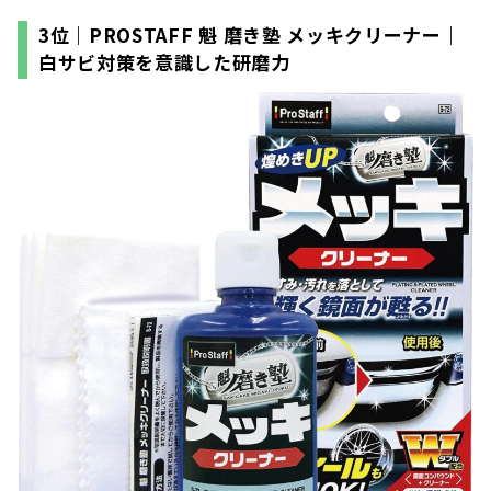
3位｜PROSTAFF 魁 磨き塾 メッキクリーナー｜
白サビ対策を意識した研磨力