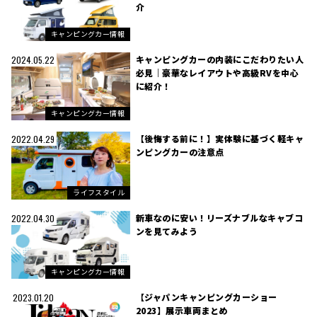
介
キャンピングカー情報
キャンピングカーの内装にこだわりたい人
2024.05.22
必見｜豪華なレイアウトや高級RVを中心
に紹介！
キャンピングカー情報
【後悔する前に！】実体験に基づく軽キャ
2022.04.29
ンピングカーの注意点
ライフスタイル
新車なのに安い！リーズナブルなキャブコ
2022.04.30
ンを見てみよう
キャンピングカー情報
【ジャパンキャンピングカーショー
2023.01.20
2023】展示車両まとめ