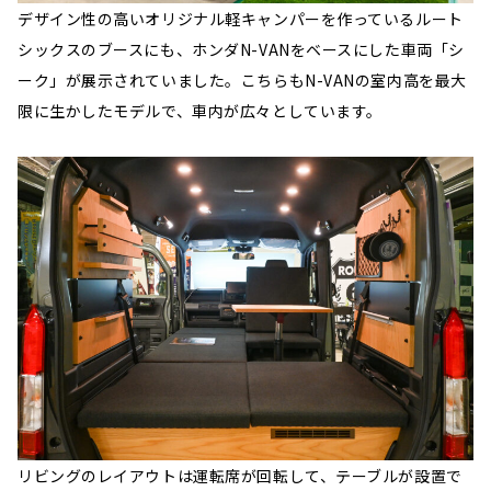
デザイン性の高いオリジナル軽キャンパーを作っているルート
シックスのブースにも、ホンダN-VANをベースにした車両「シ
ーク」が展示されていました。こちらもN-VANの室内高を最大
限に生かしたモデルで、車内が広々としています。
リビングのレイアウトは運転席が回転して、テーブルが設置で