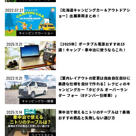
【北海道キャンピングカー＆アウトドアシ
2022.07.27
ョー】出展車両まとめ！
キャンピングカーショー
【2025年】ポータブル電源おすすめ15
2025.11.21
選！キャンプ・車中泊に使うならこれ！
【室内レイアウトの変更は自由自在自分に
2022.11.21
最適な仕様を自分で作れる】レクビィのキ
ャンピングカー「ホビクル オーバーラン
ダー フォー（8ナンバー仕様車）」
キャンピングカー情報
車中泊で使えるニトリのテーブルは？最強
2025.11.14
おすすめ商品と失敗しない選び方
ライフスタイル