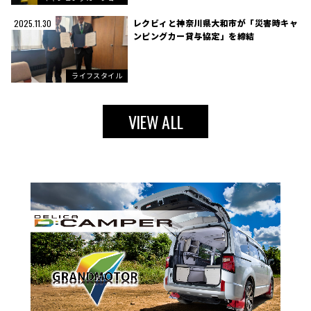
レクビィと神奈川県大和市が「災害時キャ
2025.11.30
ンピングカー貸与協定」を締結
ライフスタイル
VIEW ALL