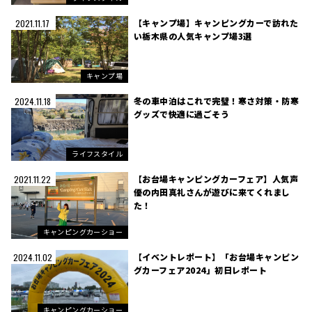
【キャンプ場】キャンピングカーで訪れた
2021.11.17
い栃木県の人気キャンプ場3選
キャンプ場
冬の車中泊はこれで完璧！寒さ対策・防寒
2024.11.18
グッズで快適に過ごそう
ライフスタイル
【お台場キャンピングカーフェア】人気声
2021.11.22
優の内田真礼さんが遊びに来てくれまし
た！
キャンピングカーショー
【イベントレポート】「お台場キャンピン
2024.11.02
グカーフェア2024」初日レポート
キャンピングカーショー