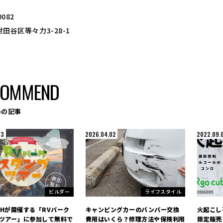
0082
田谷区等々力3-28-1
COMMEND
めの記事
03
2026.04.02
2022.09.
ビルダー
ライフスタイル
ECHが開催する「RVパーク
キャンピングカーのバンパー交換
火起こし
ツアー」に参加して無料で
費用はいくら？修理方法や保険利用
限定販売