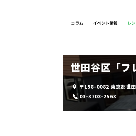
コラム
イベント
情報
レン
世田谷区「フレ
〒158-0082 東京都世
03-3703-2563