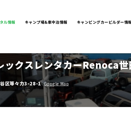
タル
情報
キャンプ場&
車中泊情報
キャンピングカービルダー
情
ックスレンタカーRenoca
田谷区等々力3-28-1
Google Map