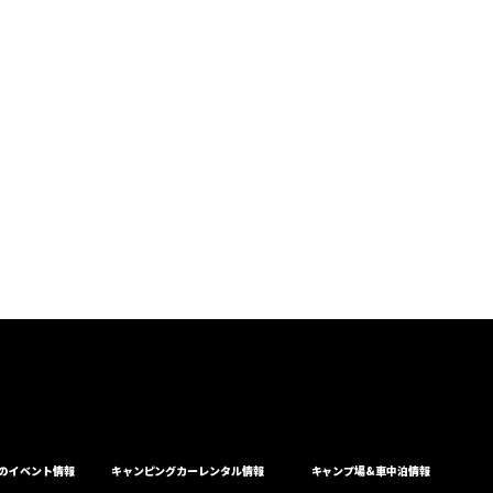
のイベント情報
キャンピングカーレンタル情報
キャンプ場&車中泊情報