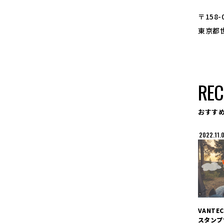
〒158-
東京都世
RE
おすす
2022.11.
VANT
スタンプ