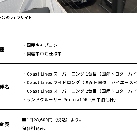
ー公式ウェブサイト
・国産キャブコン
種
・国産車中泊仕様車
・Coast Lines スーパーロング 1台目（国産トヨタ 
・Coast Lines ワイドロング（国産トヨタ ハイエー
種名
・Coast Lines スーパーロング 2台目（国産トヨタ 
・ランドクルーザー Recoca106（車中泊仕様）
■1日28,600円（税込）より。
金表
保証料込み。