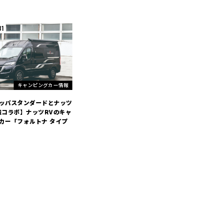
31
キャンピングカー情報
ッパスタンダードとナッツ
強コラボ】ナッツRVのキャ
カー「フォルトナ タイプ