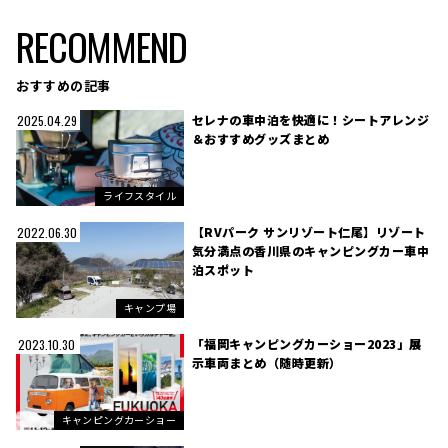
RECOMMEND
おすすめの記事
セレナの車中泊を快適に！シートアレンジ
2025.04.29
＆おすすめグッズまとめ
ライフスタイル
【RVパーク サンリゾート仁尾】リゾート
2022.06.30
気分満点の香川県のキャンピングカー車中
泊スポット
キャンプ場
「福岡キャンピングカーショー2023」展
2023.10.30
示車両まとめ（随時更新）
キャンピングカーショー