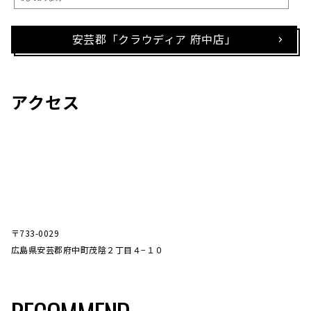
安芸郡「クラウディア 府中店」
アクセス
〒733-0029
広島県安芸郡府中町茂陰２丁目４−１０