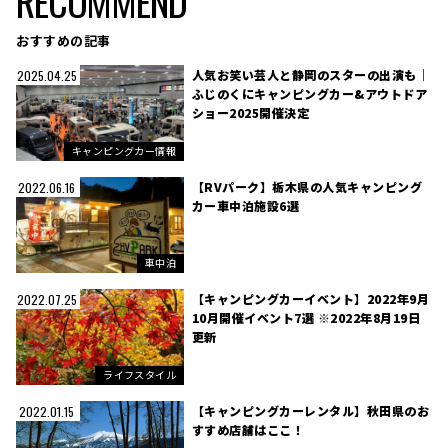
RECOMMEND
おすすめの記事
人気お笑い芸人と静岡のスターの出演も｜
2025.04.25
ふじのくにキャンピングカー&アウトドア
ショー2025開催決定
キャンピングカー情報
【RVパーク】栃木県の人気キャンピング
2022.06.16
カー車中泊施設6選
車中泊
【キャンピングカーイベント】2022年9月
2022.07.25
10月開催イベント7選 ※2022年8月19日
更新
ライフスタイル
【キャンピングカーレンタル】秋田県のお
2022.01.15
すすめ店舗はここ！