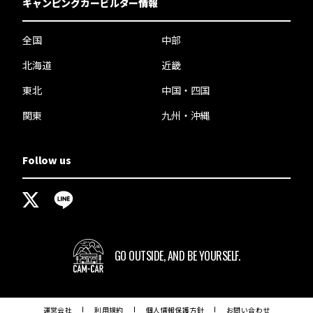
キャンピングカービルダー情報
全国
中部
北海道
近畿
東北
中国・四国
関東
九州・沖縄
Follow us
GO OUTSIDE,
AND BE YOURSELF.
運営会社
利用規約
個人情報保護方針
お問い合わせ