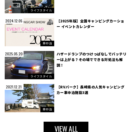
ライフスタイル
【2025年版】全国キャンピングカーショ
2024.12.05
ー イベントカレンダー
車中泊
ハザードランプのつけっぱなしでバッテリ
2025.05.20
ーは上がる？その場でできる対処法も解
説！
ライフスタイル
【RVパーク】長崎県の人気キャンピング
2021.12.21
カー車中泊施設3選
車中泊
VIEW ALL