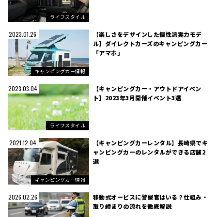
ライフスタイル
【楽しさをデザインした個性派実力モデ
2023.01.26
ル】ダイレクトカーズのキャンピングカー
「アマホ」
キャンピングカー情報
【キャンピングカー・アウトドアイベン
2023.03.04
ト】2023年3月開催イベント3選
ライフスタイル
【キャンピングカーレンタル】長崎県でキ
2021.12.04
ャンピングカーのレンタルができる店舗2
選
キャンピングカー情報
移動式オービスに警察官はいる？仕組み・
2026.02.26
取り締まりの流れを徹底解説