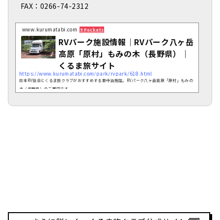
FAX：0266-74-2312
www.kurumatabi.com
9 Pockets
RVパーク施設情報｜RVパーク八ヶ岳
高原「原村」もみの木（長野県）｜
くるま旅サイト
https://www.kurumatabi.com/park/rvpark/618.html
日本RV協会とくるま旅クラブがおすすめする車中泊施設。RVパーク八ヶ岳高原「原村」もみの
木（長野県）のご案内です。