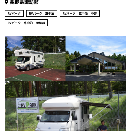
長野県諏訪郡
RVパーク
RVパーク 車中泊
RVパーク 車中泊 中部
RVパーク 車中泊 甲信越