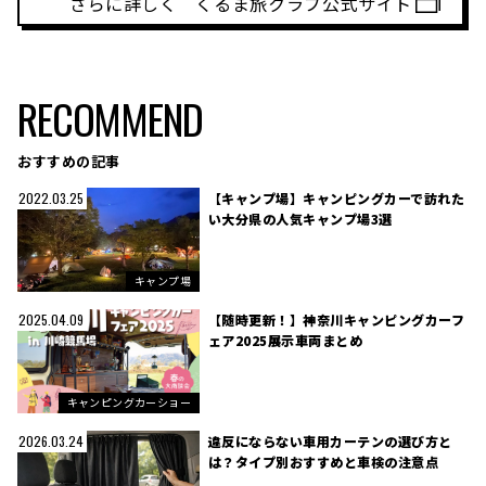
さらに詳しく くるま旅クラブ公式サイト
RECOMMEND
おすすめの記事
【キャンプ場】キャンピングカーで訪れた
2022.03.25
い大分県の人気キャンプ場3選
キャンプ場
【随時更新！】神奈川キャンピングカーフ
2025.04.09
ェア2025展示車両まとめ
キャンピングカーショー
違反にならない車用カーテンの選び方と
2026.03.24
は？タイプ別おすすめと車検の注意点