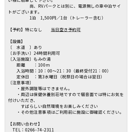
尚、RVパークとは別に、電源無しの車中泊サイ
トがございます。
1泊 1,500円／1台（トレーラー含む）
【予約】特になし
当日空き予約可
【設備】
〔 水道 〕あり
〔お手洗い〕24時間利用可
〔入浴施設〕もみの湯
距離 ：100m
入浴時間：10：00～21：30（最終受付21：00）
定休日 ：第3水曜日（祝祭日の場合は翌日）
〔注意事項〕
・屋外調理等はできません。
・周辺は保健休養別荘地ですので騒音面では特にお気を
付けいただき、
すばらしい自然環境をお楽しみください
・その他注意事項はご利用前に施設に御確認ください。
【お問い合わせ】
TEL：0266-74-2311