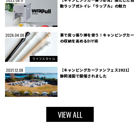
2022.08.11
動ラップ式トイレ「ラップル」の魅力
車で突っ張り棒を使う！キャンピングカー
2026.04.08
の収納を高めるDIY術
ライフスタイル
【キャンピングカーファンフェス2021】
2021.12.08
静岡渚園で開催されました
VIEW ALL