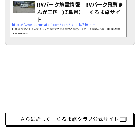
RVパーク施設情報｜RVパーク飛騨ま
んが王国（岐阜県）｜くるま旅サイ
ト
https://www.kurumatabi.com/park/rvpark/740.html
日本RV協会とくるま旅クラブがおすすめする車中泊施設。RVパーク飛騨まんが王国（岐阜県）
のご案内です。
さらに詳しく くるま旅クラブ公式サイト