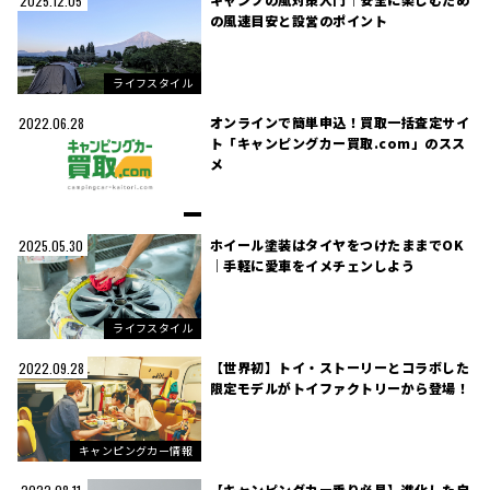
2025.12.05
の風速目安と設営のポイント
ライフスタイル
オンラインで簡単申込！買取一括査定サイ
2022.06.28
ト「キャンピングカー買取.com」のスス
メ
ホイール塗装はタイヤをつけたままでOK
2025.05.30
｜手軽に愛車をイメチェンしよう
ライフスタイル
【世界初】トイ・ストーリーとコラボした
2022.09.28
限定モデルがトイファクトリーから登場！
キャンピングカー情報
【キャンピングカー乗り必見】進化した自