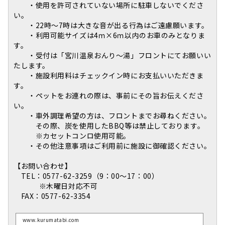
・使用を許可されていない場所に駐車しないでくださ
い。
・22時～7時は大きな音が出る行為はご遠慮願います。
・利用可能サイズは4ｍ×6ｍ以内のお車のみとなりま
す。
・受付は「宮川温泉おんり～湯」フロントにてお願いい
たします。
・施設利用料はチェックイン時にお支払いいただきま
す。
・ペットをお連れの際は、事前にその旨お伝えくださ
い。
・車外調理希望の方は、フロントまでお尋ねください。
その際、炭を使用したBBQ等は禁止しております。
※カセットコンロ使用可能。
・その他注意事項はご利用前に施設に御確認ください。
【お問い合わせ】
TEL：0577-62-3259（9：00～17：00）
※木曜日対応不可
FAX：0577-62-3354
www.kurumatabi.com