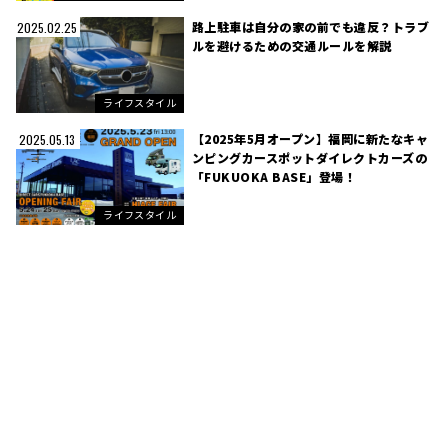
路上駐車は自分の家の前でも違反？トラブ
2025.02.25
ルを避けるための交通ルールを解説
ライフスタイル
【2025年5月オープン】福岡に新たなキャ
2025.05.13
ンピングカースポットダイレクトカーズの
「FUKUOKA BASE」登場！
ライフスタイル