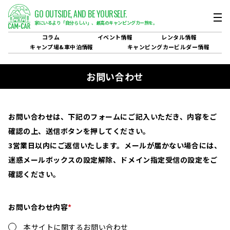
GO OUTSIDE,
AND BE YOURSELF.
家にいるより「自分らしい」、
最高のキャンピングカー旅を。
コラム
イベント
情報
レンタル
情報
キャンプ場&
車中泊情報
キャンピングカービルダー
情報
お問い合わせ
お問い合わせは、下記のフォームにご記入いただき、内容をご
確認の上、送信ボタンを押してください。
3営業日以内にご返信いたします。メールが届かない場合には、
迷惑メールボックスの設定解除、ドメイン指定受信の設定をご
確認ください。
お問い合わせ内容
本サイトに関するお問い合わせ